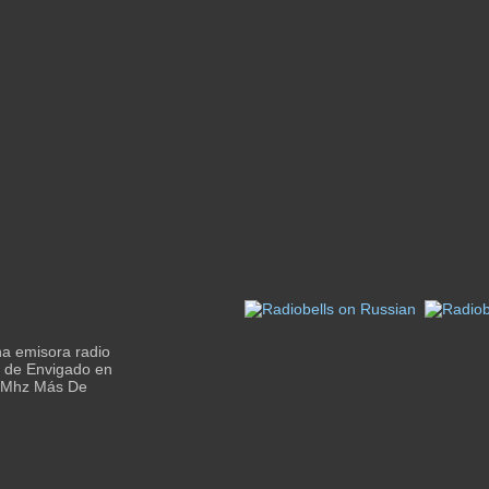
a emisora radio
o de Envigado en
6 Mhz Más De