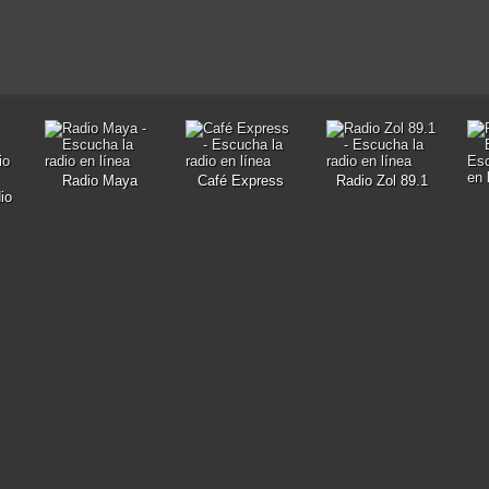
Radio Maya
Café Express
Radio Zol 89.1
io