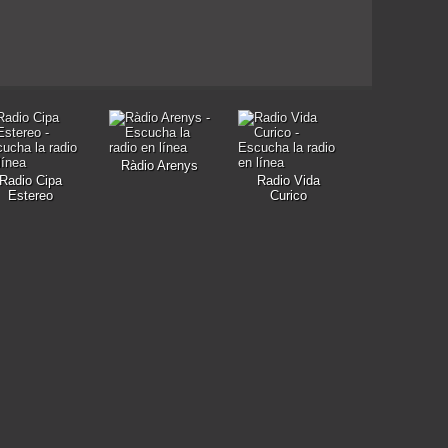
Ràdio Arenys
Radio Cipa
Radio Vida
Estereo
Curico