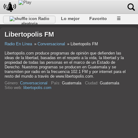
Lo mejor
Favorito
☰
Radio
aleatoria
Libertopolis FM
Radio En Línea
Conversacional
Libertopolis FM
Libertopolis.com produce programas de opinión que defienden las
ideas de la libertad, basadas en el respeto a la vida, la libertad y la
propiedad de todas las personas en el marco de un Estado de
Derecho. Nuestros programas se producen en Guatemala y se
transmiten por radio en la frecuencia 102.1 FM y por internet para el
resto del mundo a través de www.libertopolis.com.
Género:
Conversacional
País:
Guatemala
Ciudad:
Guatemala
Sitio web:
libertopolis.com