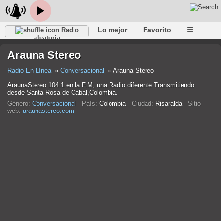
Lo mejor
Favorito
☰
Radio
aleatoria
Arauna Stereo
Radio En Línea
Conversacional
Arauna Stereo
AraunaStereo 104.1 en la F.M, una Radio diferente Transmitiendo
desde Santa Rosa de Cabal,Colombia.
Género:
Conversacional
País:
Colombia
Ciudad:
Risaralda
Sitio
web:
araunastereo.com