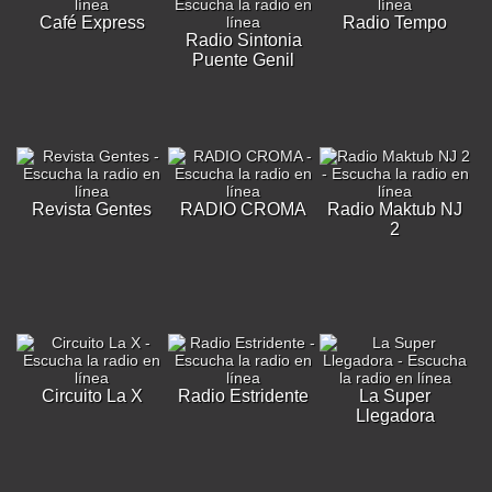
Café Express
Radio Tempo
Radio Sintonia
Puente Genil
Revista Gentes
RADIO CROMA
Radio Maktub NJ
2
Circuito La X
Radio Estridente
La Super
Llegadora