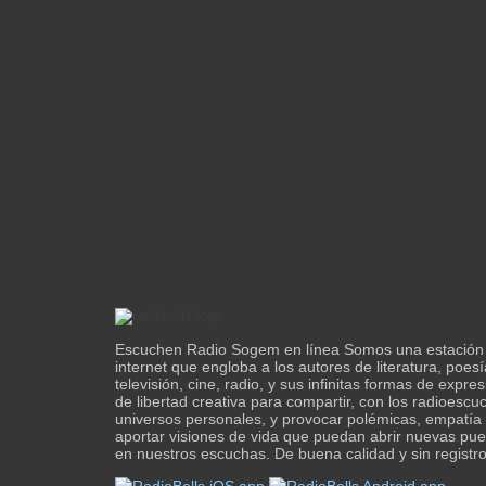
Escuchen Radio Sogem en línea Somos una estación 
internet que engloba a los autores de literatura, poesí
televisión, cine, radio, y sus infinitas formas de expre
de libertad creativa para compartir, con los radioescu
universos personales, y provocar polémicas, empatía
aportar visiones de vida que puedan abrir nuevas pue
en nuestros escuchas. De buena calidad y sin registro