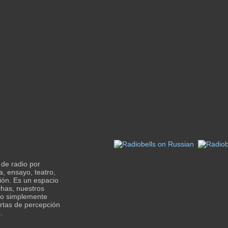
de radio por
a, ensayo, teatro,
sión. Es un espacio
chas, nuestros
 o simplemente
rtas de percepción
.