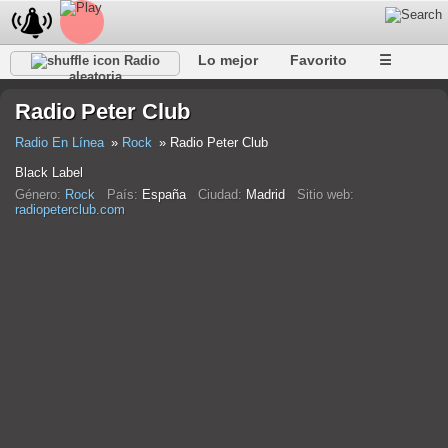
Lo mejor
Favorito
☰
Radio
aleatoria
Radio Peter Club
Radio En Línea
Rock
Radio Peter Club
Black Label
Género:
Rock
País:
España
Ciudad:
Madrid
Sitio web:
radiopeterclub.com