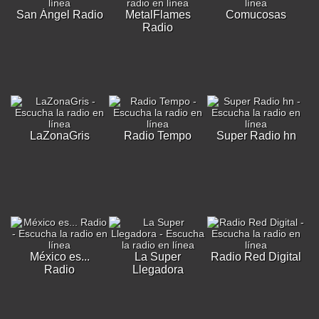
San Ángel Radio
MetalFlames
Comucosas
Radio
LaZonaGris
Radio Tempo
Super Radio hn
México es...
La Super
Radio Red Digital
Radio
Llegadora