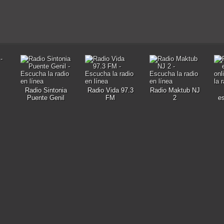
Radio Sintonia
Radio Vida 97.3
Radio Maktub NJ
Puente Genil
FM
2
e