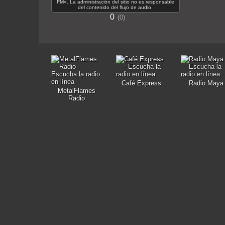
FM». La administración del sitio no es responsable
del contenido del flujo de audio.
0
0
Café Express
Radio Maya
MetalFlames
Radio