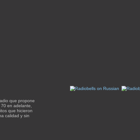
adio que propone
 70 en adelante,
itos que hicieron
a calidad y sin