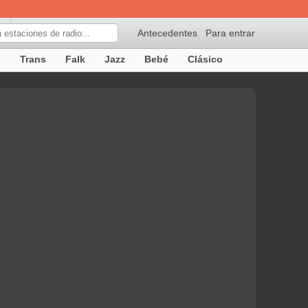
Antecedentes
Para entrar
p
Trans
Falk
Jazz
Bebé
Clásico