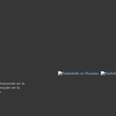
transmite en la
unuyán en la
o.