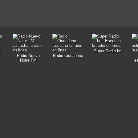
s
Super Radio hn
Radio Nuevo
Radio Ciudadana
Norte FM
e