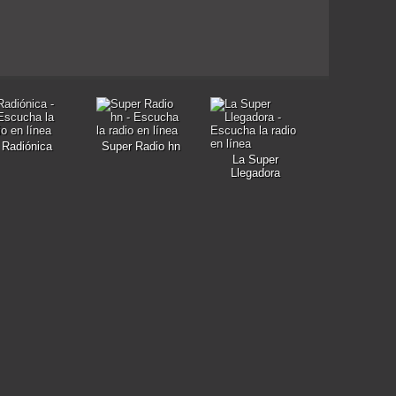
Radiónica
Super Radio hn
La Super
Llegadora