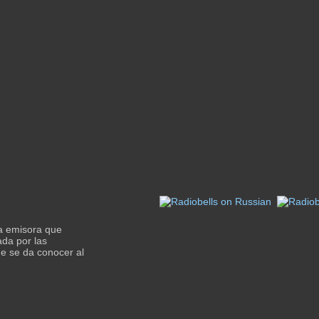
la emisora que
ada por las
ue se da conocer al