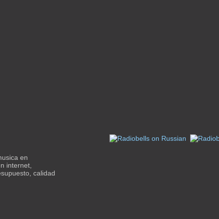
musica en
n internet,
esupuesto, calidad