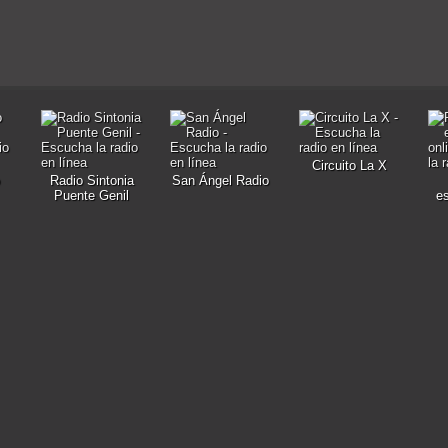
Circuito La X
Radio Sintonia
San Ángel Radio
Puente Genil
e