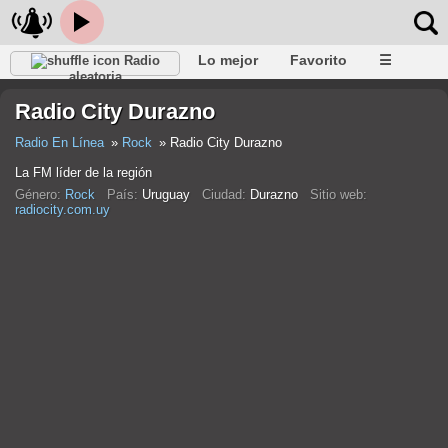
Lo mejor
Favorito
☰
Radio
aleatoria
Radio City Durazno
Radio En Línea
Rock
Radio City Durazno
La FM líder de la región
Género:
Rock
País:
Uruguay
Ciudad:
Durazno
Sitio web:
radiocity.com.uy