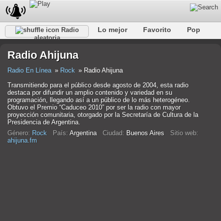
Lo mejor
Favorito
Pop
Radio
aleatoria
Club
Rock
Retro
Relajarse
Conversacional
Radio Ahijuna
Rap
Trans
Falk
Jazz
Bebé
Clásico
Radio En Línea
Rock
Radio Ahijuna
Transmitiendo para el público desde agosto de 2004, esta radio
destaca por difundir un amplio contenido y variedad en su
programación, llegando así a un público de lo más heterogéneo.
Obtuvo el Premio “Caduceo 2010” por ser la radio con mayor
proyección comunitaria, otorgado por la Secretaría de Cultura de la
Presidencia de Argentina.
Género:
Rock
País:
Argentina
Ciudad:
Buenos Aires
Sitio web:
ahijuna.fm