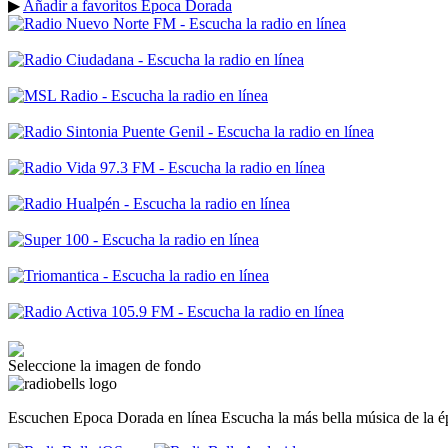
▶
Añadir a favoritos Epoca Dorada
Seleccione la imagen de fondo
Escuchen Epoca Dorada en línea Escucha la más bella música de la ép