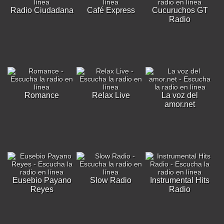
Radio Ciudadana
Café Express
Cucuruchos GT
Radio
Romance
Relax Live
La voz del
amor.net
Eusebio Payano
Slow Radio
Instrumental Hits
Reyes
Radio