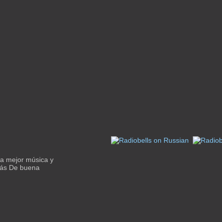
la mejor música y
 Más De buena