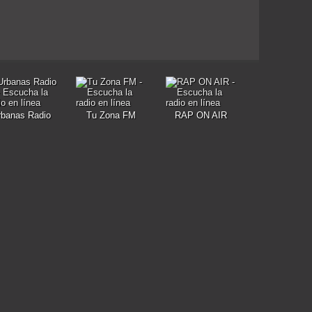
rbanas Radio
Tu Zona FM
RAP ON AIR