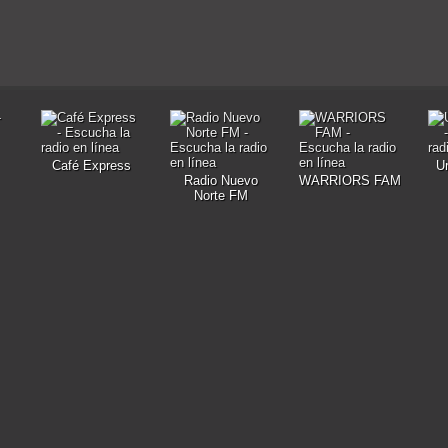
Café Express
U
Radio Nuevo
WARRIORS FAM
Norte FM