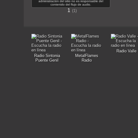
administración del sitio no es responsable del
contenido del flujo de audio.
1
1
Radio Valle
Radio Sintonia
MetalFlames
Puente Genil
Radio