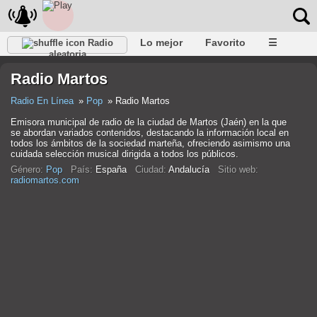
Lo mejor
Favorito
☰
Radio
aleatoria
Radio Martos
Radio En Línea
Pop
Radio Martos
Emisora municipal de radio de la ciudad de Martos (Jaén) en la que
se abordan variados contenidos, destacando la información local en
todos los ámbitos de la sociedad marteña, ofreciendo asimismo una
cuidada selección musical dirigida a todos los públicos.
Género:
Pop
País:
España
Ciudad:
Andalucía
Sitio web:
radiomartos.com