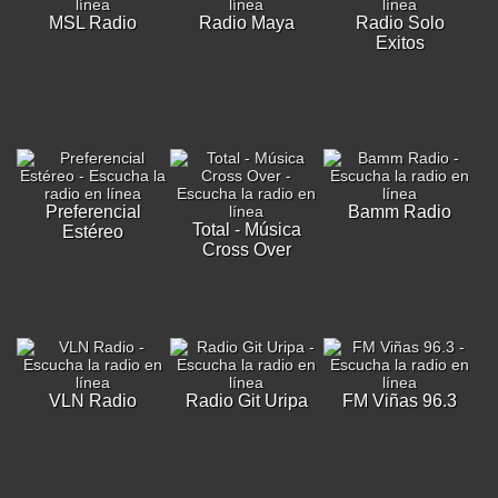
MSL Radio
Radio Maya
Radio Solo
Exitos
Preferencial
Bamm Radio
Total - Música
Estéreo
Cross Over
VLN Radio
Radio Git Uripa
FM Viñas 96.3