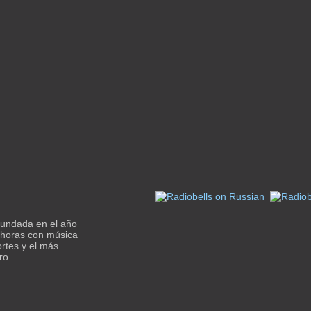
fundada en el año
 horas con música
ortes y el más
ro.