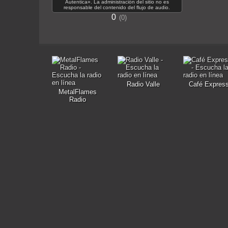
Autentica». La administración del sitio no es
responsable del contenido del flujo de audio.
0
0
Radio Valle
Café Expres
MetalFlames
Radio