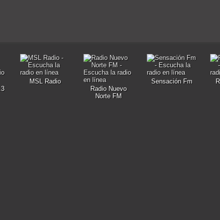
MSL Radio
Sensación Fm
R
.3
Radio Nuevo
Norte FM