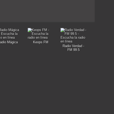
adio Mágica
Keops FM
Radio Verdad -
FM 99.5