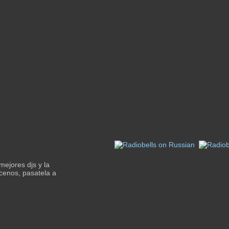
mejores djs y la
ocenos, pasatela a