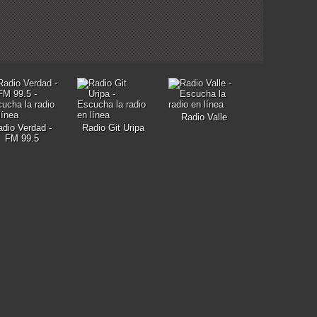
Radio Valle
adio Verdad -
Radio Git Uripa
FM 99.5