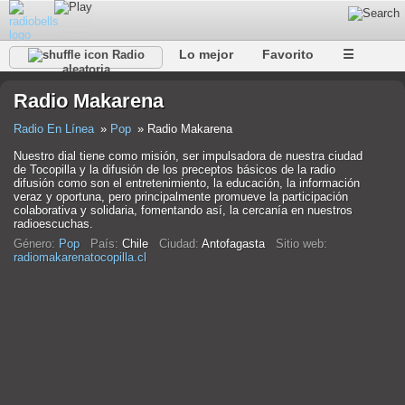
Lo mejor
Favorito
☰
Radio
aleatoria
Radio Makarena
Radio En Línea
Pop
Radio Makarena
Nuestro dial tiene como misión, ser impulsadora de nuestra ciudad
de Tocopilla y la difusión de los preceptos básicos de la radio
difusión como son el entretenimiento, la educación, la información
veraz y oportuna, pero principalmente promueve la participación
colaborativa y solidaria, fomentando así, la cercanía en nuestros
radioescuchas.
Género:
Pop
País:
Chile
Ciudad:
Antofagasta
Sitio web:
radiomakarenatocopilla.cl