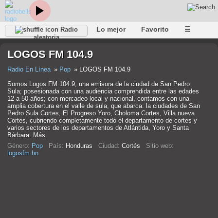
Lo mejor
Favorito
☰
Radio
aleatoria
LOGOS FM 104.9
Radio En Línea
Pop
LOGOS FM 104.9
Somos Logos FM 104.9, una emisora de la ciudad de San Pedro
Sula; posesionada con una audiencia comprendida entre las edades
12 a 50 años; con mercadeo local y nacional, contamos con una
amplia cobertura en el valle de sula, que abarca: la ciudades de San
Pedro Sula Cortes, El Progreso Yoro, Choloma Cortes, Villa nueva
Cortes, cubriendo completamente todo el departamento de cortes y
varios sectores de los departamentos de Atlántida, Yoro y Santa
Bárbara. Más
Género:
Pop
País:
Honduras
Ciudad:
Cortés
Sitio web:
logosfm.hn