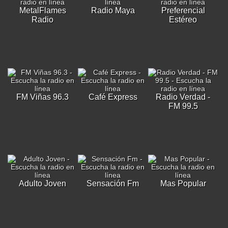
MetalFlames
Radio Maya
Preferencial
Radio
Estéreo
FM Viñas 96.3
Café Express
Radio Verdad -
FM 99.5
Adulto Joven
Sensación Fm
Mas Popular