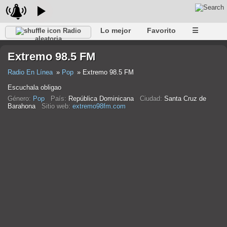
Lo mejor
Favorito
☰
Radio
aleatoria
Extremo 98.5 FM
Radio En Línea
Pop
Extremo 98.5 FM
Escuchala obligao
Género:
Pop
País:
República Dominicana
Ciudad:
Santa Cruz de
Barahona
Sitio web:
extremo98fm.com