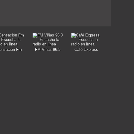
ensación Fm
FM Viñas 96.3
Café Express