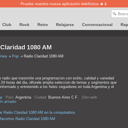
Pruebe nuestra nueva aplicación telefónica 🔥📱
🔍
Club
Rock
Retro
Relajarse
Conversacional
Ra
 Claridad 1080 AM
ínea
Pop
Radio Claridad 1080 AM
 radio que transmite una programacion con estilo, calidad y variedad
s 24 horas del dia, difunde amplia seleccion de temas y segmentos que
nformado y entretenido a los fieles seguidores en toda Argentina y el
p
País:
Argentina
Ciudad:
Buenos Aires C.F.
Sitio web:
.ar/radio
r Radio Claridad 1080 AM en la computadora
 favoritos Radio Claridad 1080 AM