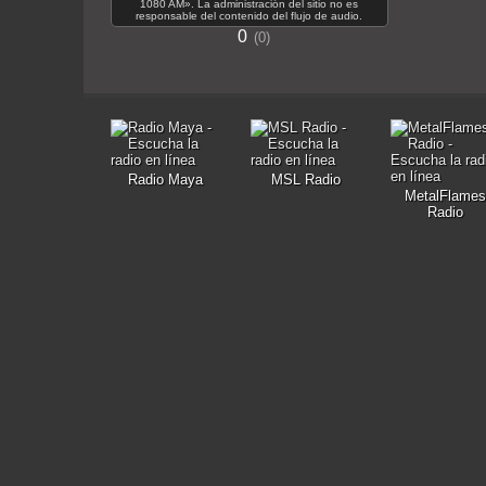
1080 AM». La administración del sitio no es
responsable del contenido del flujo de audio.
0
0
Radio Maya
MSL Radio
MetalFlames
Radio