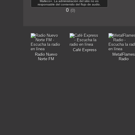
Malleco». La administración del sitio no es
responsable del contenido del flujo de audio.
0
0
Café Express
Radio Nuevo
MetalFlames
Norte FM
Radio