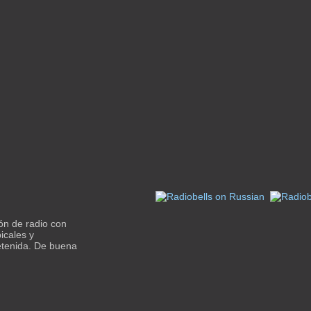
ón de radio con
icales y
etenida. De buena