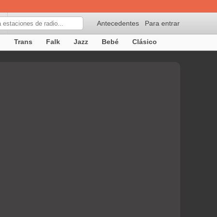
Antecedentes
Para entrar
p
Trans
Falk
Jazz
Bebé
Clásico