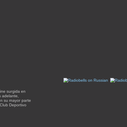
ine surgida en
s adelante,
en su mayor parte
 Club Deportivo