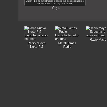
Chile». La administración del sitio no es responsable
del contenido del flujo de audio.
0
0
Radio Maya
Radio Nuevo
MetalFlames
Norte FM
Radio