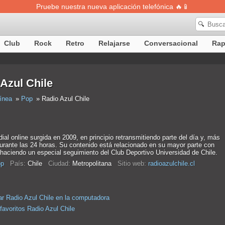
Pruebe nuestra nueva aplicación telefónica 🔥📱
🔍
Club
Rock
Retro
Relajarse
Conversacional
Ra
Azul Chile
ínea
Pop
Radio Azul Chile
ial online surgida en 2009, en principio retransmitiendo parte del día y, más
urante las 24 horas. Su contenido está relacionado en su mayor parte con
 haciendo un especial seguimiento del Club Deportivo Universidad de Chile.
p
País:
Chile
Ciudad:
Metropolitana
Sitio web:
radioazulchile.cl
r Radio Azul Chile en la computadora
favoritos Radio Azul Chile