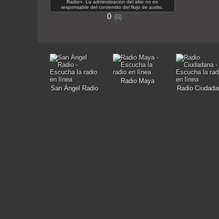
Radio». La administración del sitio no es
responsable del contenido del flujo de audio.
0
0
Radio Maya
San Ángel Radio
Radio Ciudada