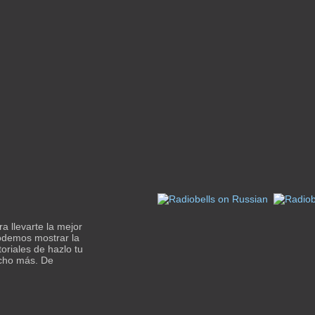
a llevarte la mejor
odemos mostrar la
riales de hazlo tu
ucho más. De