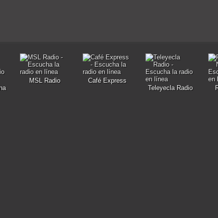
MSL Radio
Café Express
na
Teleyecla Radio