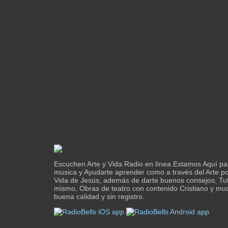
Escuchen Arte y Vida Radio en línea Estamos Aquí par
musica y Ayudarte aprender como a través del Arte p
Vida de Jesús, además de darte buenos consejos, Tuto
mismo, Obras de teatro con contenido Cristiano y m
buena calidad y sin registro.