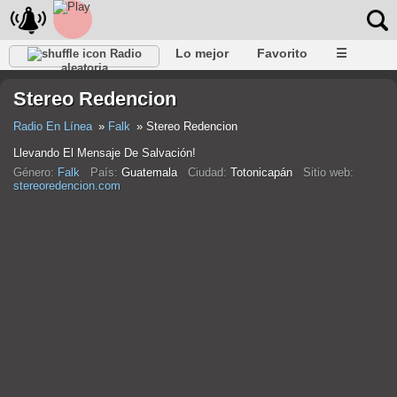
Lo mejor
Favorito
☰
Radio
aleatoria
Stereo Redencion
Radio En Línea
Falk
Stereo Redencion
Llevando El Mensaje De Salvación!
Género:
Falk
País:
Guatemala
Ciudad:
Totonicapán
Sitio web:
stereoredencion.com