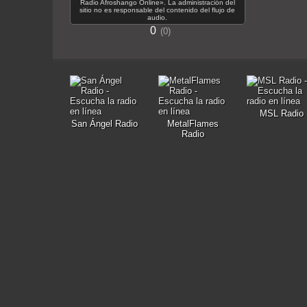
Radio Afroshango Online». La administración del
sitio no es responsable del contenido del flujo de
audio.
0
0
MSL Radio
San Ángel Radio
MetalFlames
Radio