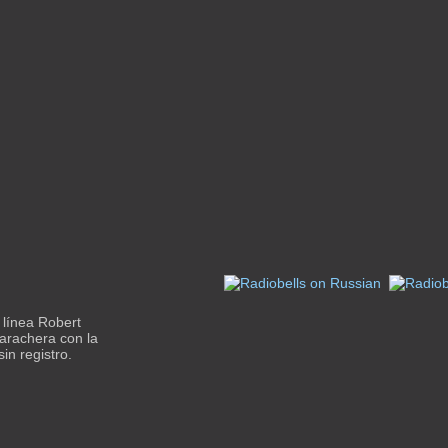
línea Robert
arachera con la
in registro.