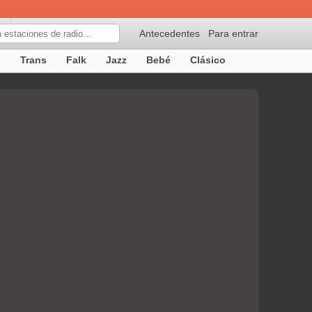
Antecedentes
Para entrar
p
Trans
Falk
Jazz
Bebé
Clásico