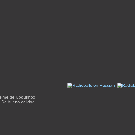
uelme de Coquimbo
o De buena calidad