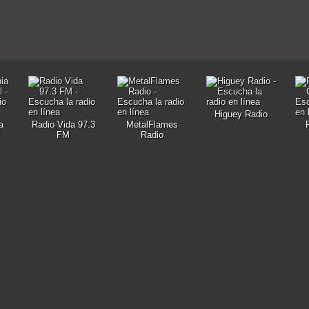
Higuey Radio
a
Radio Vida 97.3
MetalFlames
FM
Radio