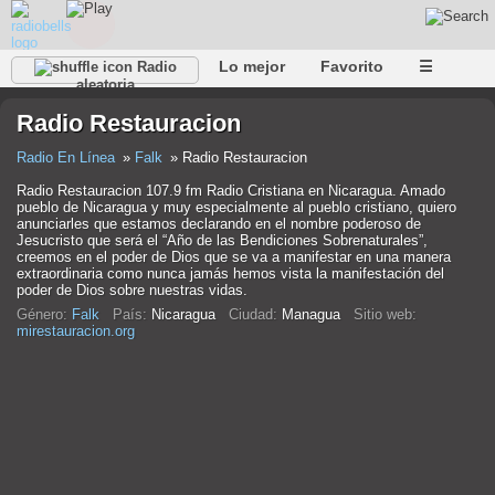
Lo mejor
Favorito
☰
Radio
aleatoria
Radio Restauracion
Radio En Línea
Falk
Radio Restauracion
Radio Restauracion 107.9 fm Radio Cristiana en Nicaragua. Amado
pueblo de Nicaragua y muy especialmente al pueblo cristiano, quiero
anunciarles que estamos declarando en el nombre poderoso de
Jesucristo que será el “Año de las Bendiciones Sobrenaturales”,
creemos en el poder de Dios que se va a manifestar en una manera
extraordinaria como nunca jamás hemos vista la manifestación del
poder de Dios sobre nuestras vidas.
Género:
Falk
País:
Nicaragua
Ciudad:
Managua
Sitio web:
mirestauracion.org