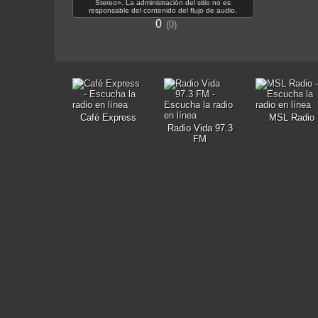
Stereo». La administración del sitio no es
responsable del contenido del flujo de audio.
0
0
Café Express
MSL Radio
Radio Vida 97.3
FM