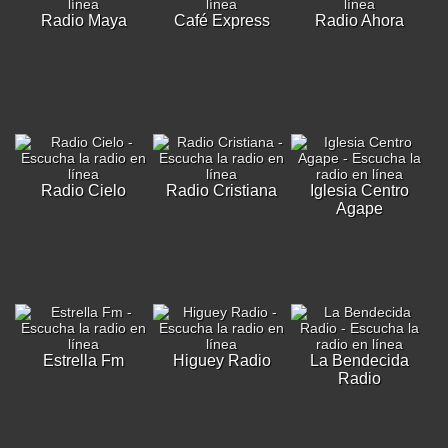
Radio Maya
Café Express
Radio Ahora
Radio Cielo
Radio Cristiana
Iglesia Centro
Agape
Estrella Fm
Higuey Radio
La Bendecida
Radio