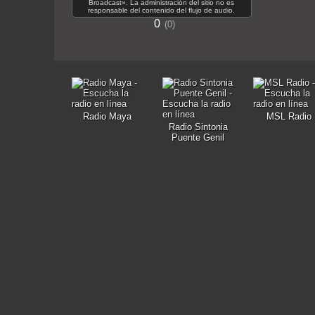
Broadcast». La administración del sitio no es
responsable del contenido del flujo de audio.
0
0
Radio Maya
MSL Radio
Radio Sintonia
Puente Genil