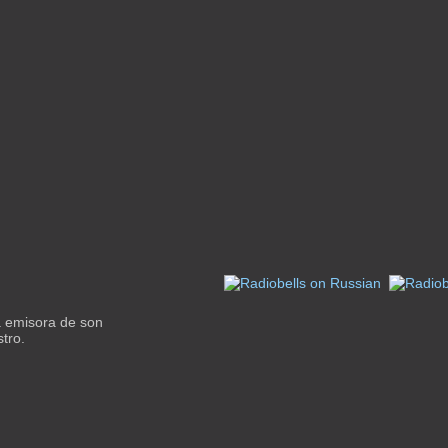
a emisora de son
stro.