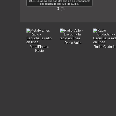
108». La administración del sitio no es responsable
del contenido del flujo de audio.
0
0
Radio Valle
MetalFlames
Radio Ciudada
Radio