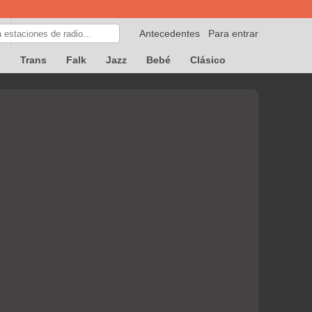
Antecedentes
Para entrar
p
Trans
Falk
Jazz
Bebé
Clásico