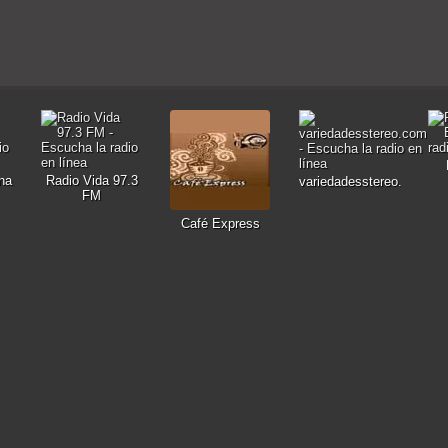
na
Radio Vida 97.3
variedadesstereo.com
FM
Café Express