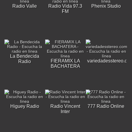
Radio Valle
Radio Vida 97.3
Phenix Studio
FM
La Bendecida
FIERAMIX LA
variedadesstereo.co
Radio
BACHATERA
Higuey Radio
Radio Vincent
777 Radio Online
Inter