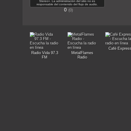
Stereo». La administración del sitio no es
responsable del contenido del flujo de audio.
0
0
Café Expres
Radio Vida 97.3
MetalFlames
FM
Radio