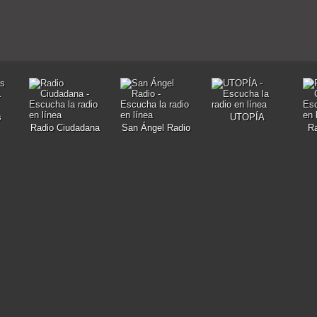
s
UTOPÍA
Radio Ciudadana
San Ángel Radio
Ra