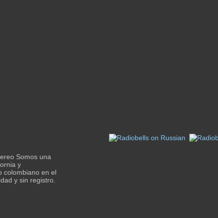
tereo Somos una
ornia y
o colombiano en el
dad y sin registro.