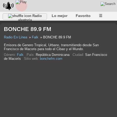
Lo mejor
Favorito
☰
Radio
aleatoria
BONCHE 89.9 FM
Radio En Línea
Falk
BONCHE 89.9 FM
Emisora de Genero Tropical, Urbano, transmitiendo desde San
Francisco de Macoris para todo el Cibao y el Mundo.
Género:
Falk
País:
República Dominicana
Ciudad:
San Francisco
de Macorís
Sitio web:
bonchefm.com