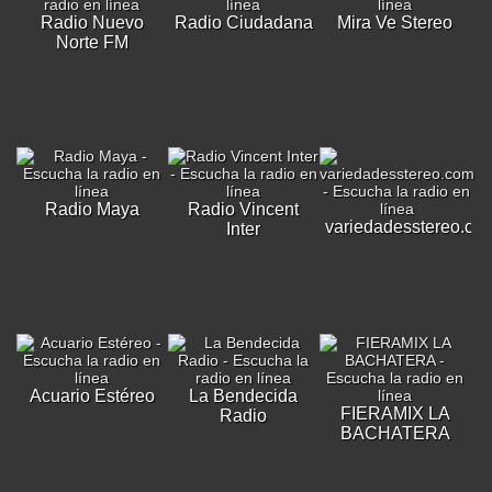
Radio Nuevo
Radio Ciudadana
Mira Ve Stereo
Norte FM
Radio Maya
Radio Vincent
variedadesstereo.co
Inter
Acuario Estéreo
La Bendecida
FIERAMIX LA
Radio
BACHATERA