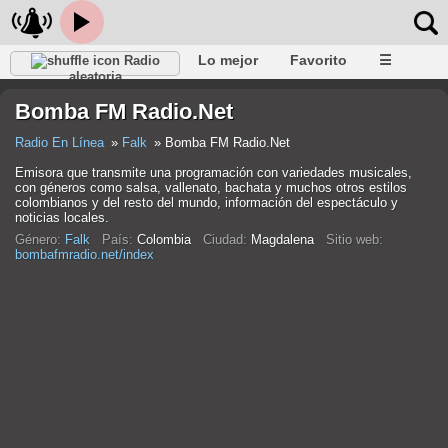
Lo mejor
Favorito
☰
Radio
aleatoria
Bomba FM Radio.Net
Radio En Línea
Falk
Bomba FM Radio.Net
Emisora que transmite una programación con variedades musicales,
con géneros como salsa, vallenato, bachata y muchos otros estilos
colombianos y del resto del mundo, información del espectáculo y
noticias locales.
Género:
Falk
País:
Colombia
Ciudad:
Magdalena
Sitio web:
bombafmradio.net/index