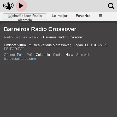
Lo mejor
Favorito
☰
Radio
aleatoria
Barreiros Radio Crossover
Radio En Línea
Falk
Barreiros Radio Crossover
Emisora virtual, musica variada o crossover, Slogan "LE TOCAMOS
DE TODITO"
Género:
Falk
País:
Colombia
Ciudad:
Huila
Sitio web:
barreirosestereo.com