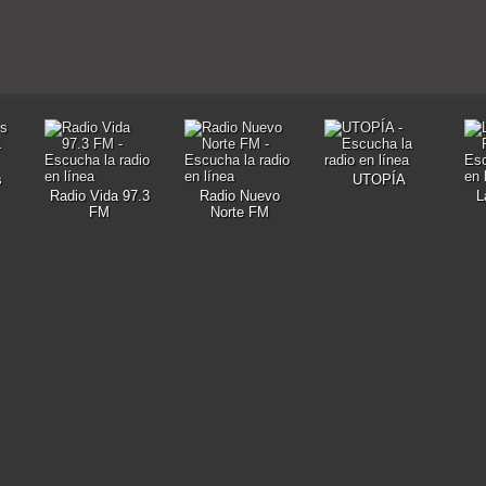
s
UTOPÍA
Radio Vida 97.3
Radio Nuevo
L
FM
Norte FM