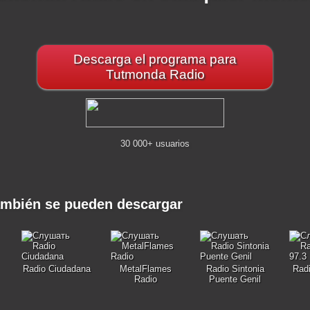
Descarga el programa para
Tutmonda Radio
30 000+ usuarios
ambién se pueden descargar
Radio Ciudadana
MetalFlames
Radio Sintonia
Radi
Radio
Puente Genil