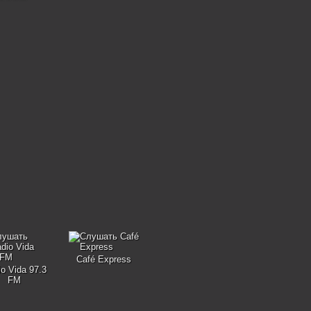
Café Express
o Vida 97.3
FM