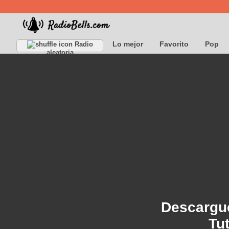
Lo mejor
Favorito
Pop
Radio
aleatoria
Descargue
Tu