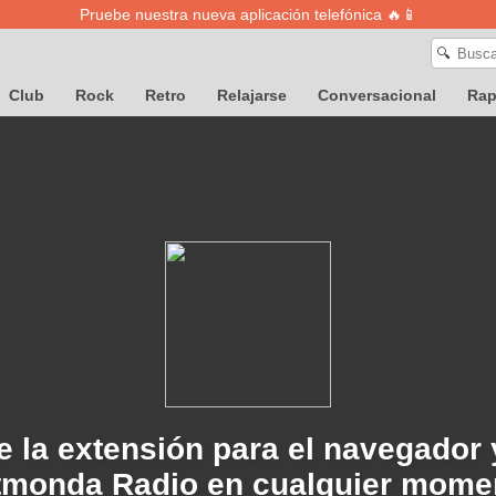
Pruebe nuestra nueva aplicación telefónica 🔥📱
🔍
Club
Rock
Retro
Relajarse
Conversacional
Ra
 la extensión para el navegador
tmonda Radio en cualquier mome