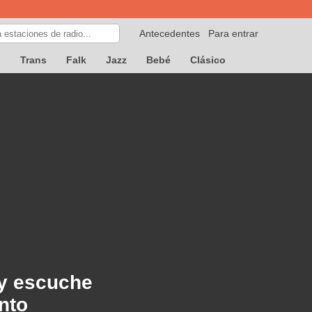
Antecedentes
Para entrar
p
Trans
Falk
Jazz
Bebé
Clásico
 y escuche
nto