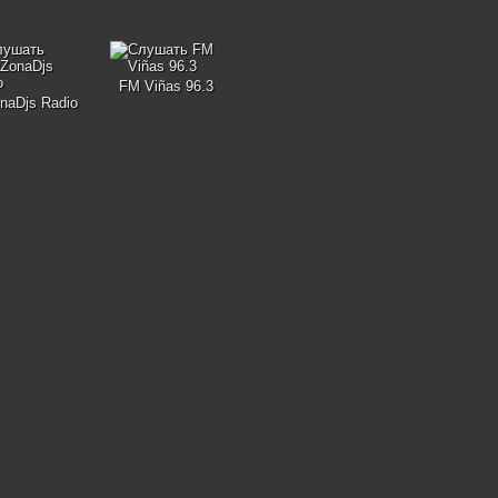
FM Viñas 96.3
naDjs Radio