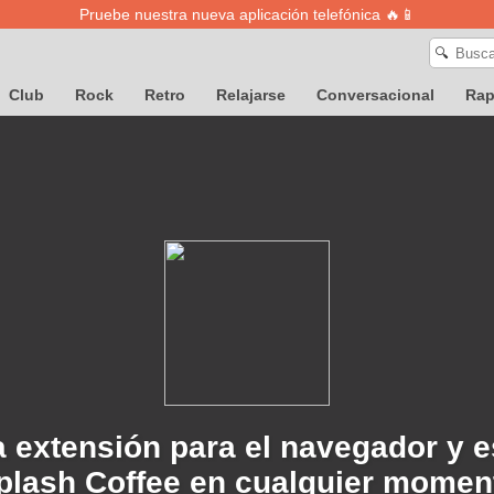
Pruebe nuestra nueva aplicación telefónica 🔥📱
🔍
Club
Rock
Retro
Relajarse
Conversacional
Ra
 extensión para el navegador y 
plash Coffee en cualquier momen