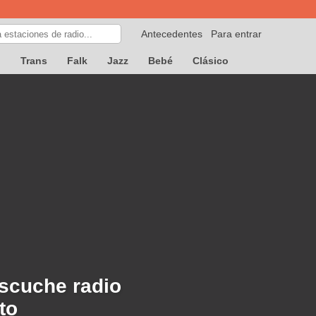
Antecedentes
Para entrar
p
Trans
Falk
Jazz
Bebé
Clásico
escuche radio
to