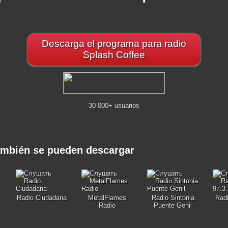
Descarga el programa para radio
Splash Coffee
30 000+ usuarios
ambién se pueden descargar
Radio Ciudadana
MetalFlames
Radio Sintonia
Radi
Radio
Puente Genil