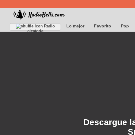
Lo mejor
Favorito
Pop
Radio
aleatoria
Descargue la
S