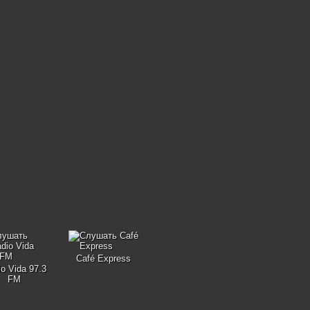
Café Express
o Vida 97.3
FM