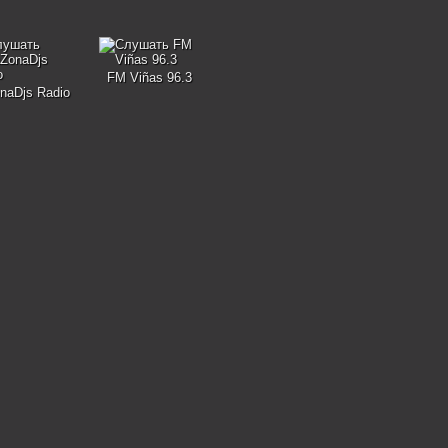
FM Viñas 96.3
naDjs Radio