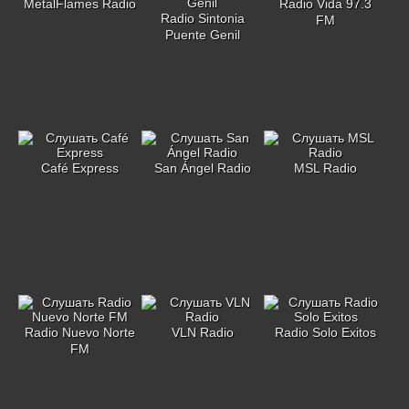
MetalFlames Radio
Radio Vida 97.3
Radio Sintonia
FM
Puente Genil
Café Express
San Ángel Radio
MSL Radio
Radio Nuevo Norte
VLN Radio
Radio Solo Exitos
FM