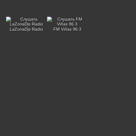
LaZonaDjs Radio
FM Viñas 96.3