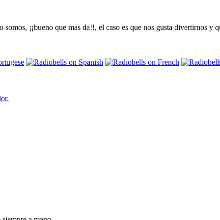
somos, ¡¡bueno que mas da!!, el caso es que nos gusta divertirnos y qu
or.
é siempre a mano.