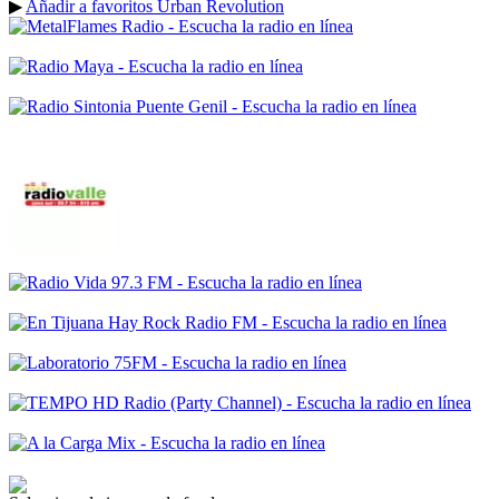
▶
Añadir a favoritos Urban Revolution