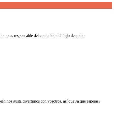
io no es responsable del contenido del flujo de audio.
bién nos gusta divertirnos con vosotros, así que ¿a que esperas?