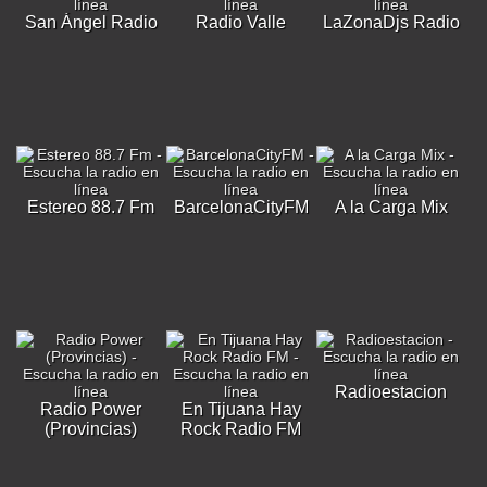
San Ángel Radio
Radio Valle
LaZonaDjs Radio
Estereo 88.7 Fm
BarcelonaCityFM
A la Carga Mix
Radioestacion
Radio Power
En Tijuana Hay
(Provincias)
Rock Radio FM