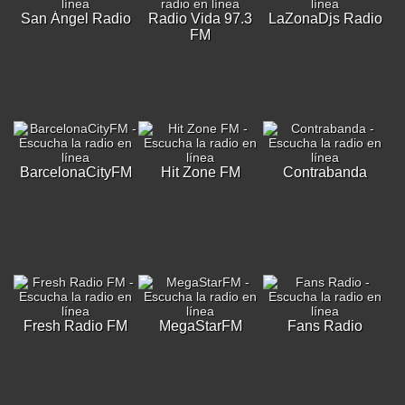
San Ángel Radio
Radio Vida 97.3
LaZonaDjs Radio
FM
BarcelonaCityFM
Hit Zone FM
Contrabanda
Fresh Radio FM
MegaStarFM
Fans Radio