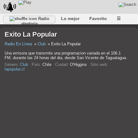
Lo mejor
Favorito
☰
Radio
aleatoria
Exito La Popular
Radio En Línea
Club
Exito La Popular
Una emisora que transmite una programacion variada en el 106.1
FM, durante las 24 horas del dia, desde San Vicente de Taguatagua.
Género:
Club
País:
Chile
Ciudad:
O'Higgins
Sitio web:
lapopular.cl