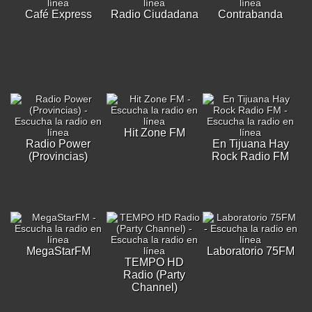
Café Express
Radio Ciudadana
Contrabanda
Hit Zone FM
Radio Power
En Tijuana Hay
(Provincias)
Rock Radio FM
MegaStarFM
Laboratorio 75FM
TEMPO HD
Radio (Party
Channel)