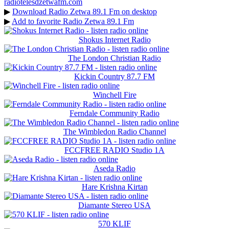
radiotelesdzetwafm.com
▶
Download Radio Zetwa 89.1 Fm on desktop
▶
Add to favorite Radio Zetwa 89.1 Fm
Shokus Internet Radio
The London Christian Radio
Kickin Country 87.7 FM
Winchell Fire
Ferndale Community Radio
The Wimbledon Radio Channel
FCCFREE RADIO Studio 1A
Aseda Radio
Hare Krishna Kirtan
Diamante Stereo USA
570 KLIF