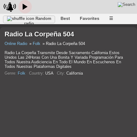
Best
Favorites
☰
Random
radio
Radio La Corpeña 504
Online Radio
Folk
Radio La Corpeña 504
Radio La Corpeña Transmite Desde Sacramento California Estos
Unidos Las 24Horas Con Una Bonita Y Variada Programación Para
Todos Nuestra Audiciencia En Todo El Mundo En Escuchenos En
Todos Nuestras Plataformas Digitales
Genre:
Folk
Country:
USA
City:
California